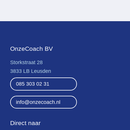
OnzeCoach BV
Storkstraat 28
3833 LB Leusden
085 303 02 31
info@onzecoach.nl
Direct naar