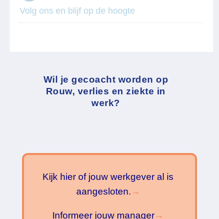
Volg ons en blijf op de hoogte
Wil je gecoacht worden op
Rouw, verlies en ziekte in
werk?
Kijk hier of jouw werkgever al is
aangesloten.
→
Informeer jouw manager
→