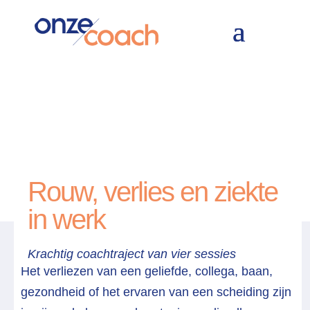
Home
Thema
Rouw, verlies en ziekte in werk
&#x39;
&#x39;
Rouw, verlies en ziekte
in werk
Krachtig coachtraject van vier sessies
Het verliezen van een geliefde, collega, baan,
gezondheid of het ervaren van een scheiding zijn