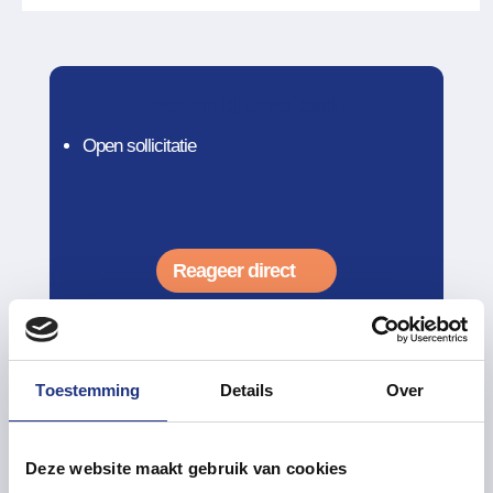
Werken bij OnzeCoach
Open sollicitatie
Reageer direct
Toestemming
Details
Over
Deze website maakt gebruik van cookies