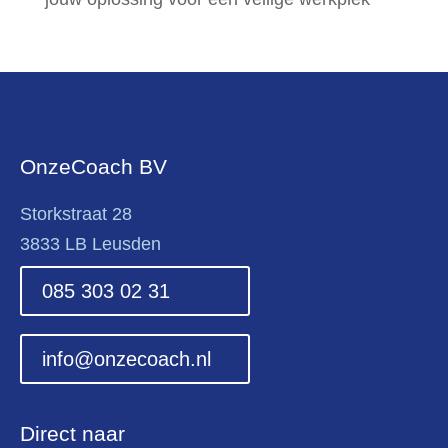
OnzeCoach BV
Storkstraat 28
3833 LB Leusden
085 303 02 31
info@onzecoach.nl
Direct naar