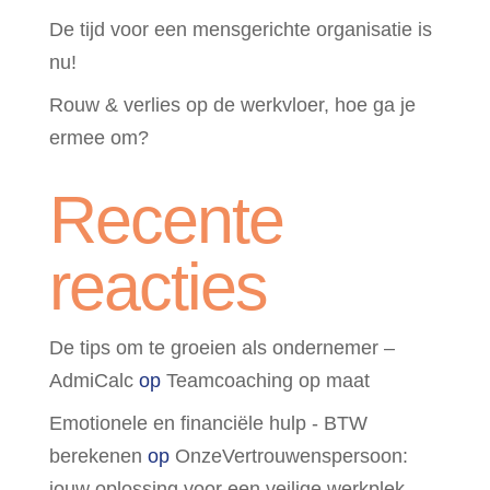
De tijd voor een mensgerichte organisatie is
nu!
Rouw & verlies op de werkvloer, hoe ga je
ermee om?
Recente
reacties
De tips om te groeien als ondernemer –
AdmiCalc
op
Teamcoaching op maat
Emotionele en financiële hulp - BTW
berekenen
op
OnzeVertrouwenspersoon:
jouw oplossing voor een veilige werkplek