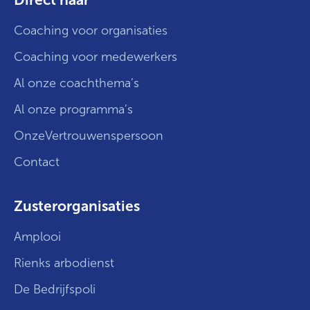
Coaching voor organisaties
Coaching voor medewerkers
Al onze coachthema’s
Al onze programma’s
OnzeVertrouwenspersoon
Contact
Zusterorganisaties
Amplooi
Rienks arbodienst
De Bedrijfspoli