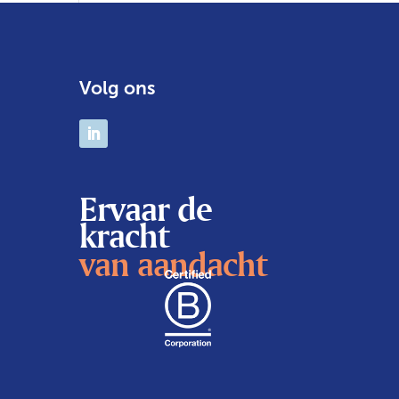
Volg ons
Ervaar de
kracht
van aandacht