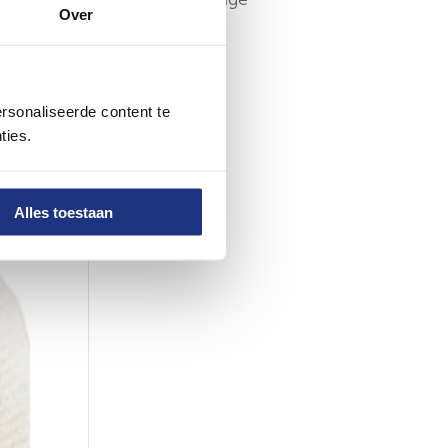
Over
werkplek
rsonaliseerde content te
ties.
Alles toestaan