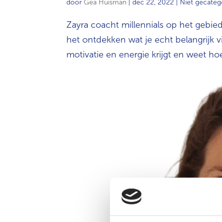
door
Gea Huisman
|
dec 22, 2022
| Niet gecateg
Zayra coacht millennials op het gebied 
het ontdekken wat je echt belangrijk vi
motivatie en energie krijgt en weet hoe 