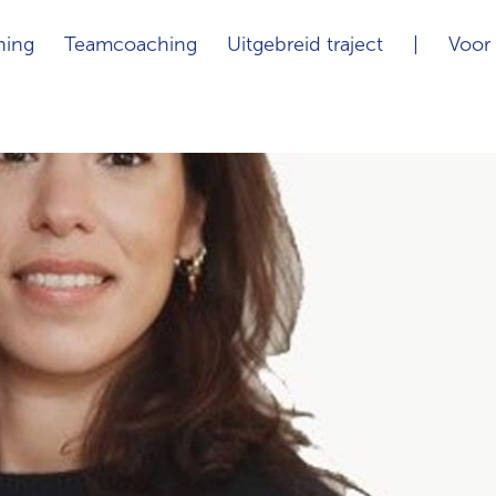
hing
Teamcoaching
Uitgebreid traject
|
Voor 