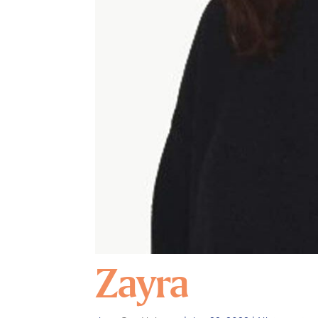
Zayra