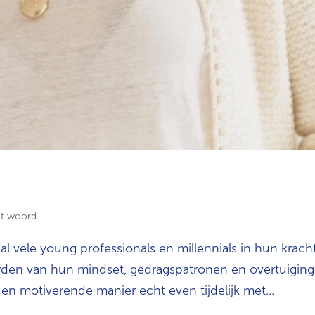
et woord
al vele young professionals en millennials in hun krach
rden van hun mindset, gedragspatronen en overtuigin
en motiverende manier echt even tijdelijk met...