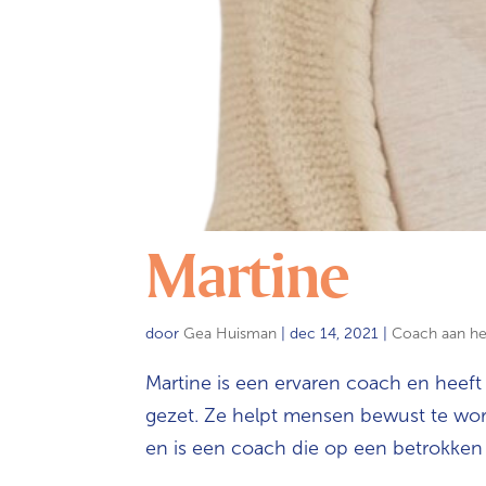
Martine
door
Gea Huisman
|
dec 14, 2021
|
Coach aan h
Martine is een ervaren coach en heeft 
gezet. Ze helpt mensen bewust te wo
en is een coach die op een betrokken 