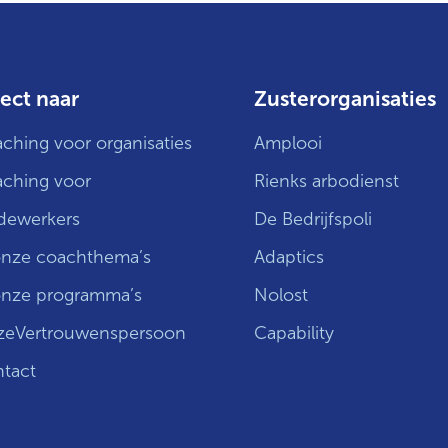
ect naar
Zusterorganisaties
ching voor organisaties
Amplooi
ching voor
Rienks arbodienst
ewerkers
De Bedrijfspoli
onze coachthema’s
Adaptics
onze programma’s
Nolost
eVertrouwenspersoon
Capability
tact