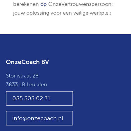
berekenen
op
OnzeVertrouwenspersoon:
jouw oplossing voor een veilige werkplek
OnzeCoach BV
Storkstraat 28
3833 LB Leusden
085 303 02 31
info@onzecoach.nl