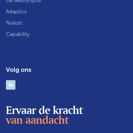
De Bedrijfspoli
Adaptics
Nolost
Capability
Volg ons
Ervaar de kracht
van aandacht