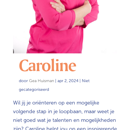
Caroline
door
Gea Huisman
|
apr 2, 2024
| Niet
gecategoriseerd
Wil jij je oriënteren op een mogelijke
volgende stap in je loopbaan, maar weet je
niet goed wat je talenten en mogelijkheden
zijn? Caroline helpt jou op een inspirerende