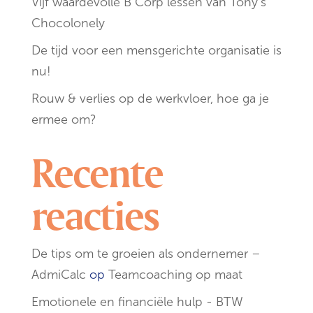
Vijf waardevolle B Corp lessen van Tony’s
Chocolonely
De tijd voor een mensgerichte organisatie is
nu!
Rouw & verlies op de werkvloer, hoe ga je
ermee om?
Recente
reacties
De tips om te groeien als ondernemer –
AdmiCalc
op
Teamcoaching op maat
Emotionele en financiële hulp - BTW