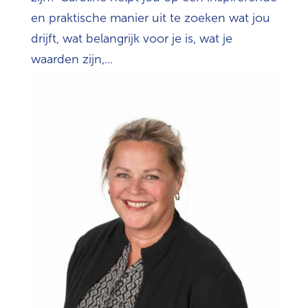
en praktische manier uit te zoeken wat jou
drijft, wat belangrijk voor je is, wat je
waarden zijn,...