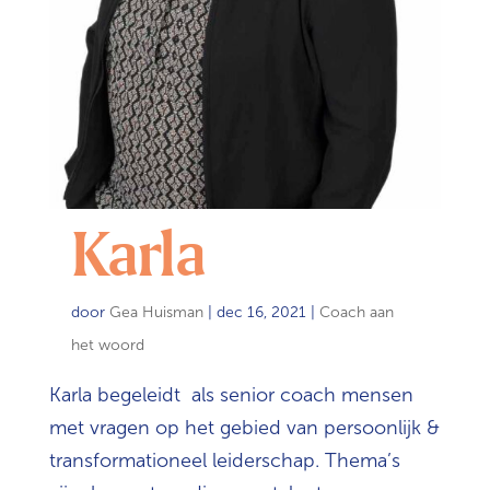
Karla
door
Gea Huisman
|
dec 16, 2021
|
Coach aan
het woord
Karla begeleidt als senior coach mensen
met vragen op het gebied van persoonlijk &
transformationeel leiderschap. Thema’s