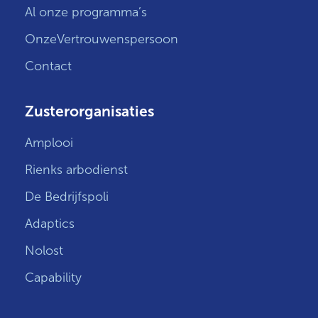
Al onze programma’s
OnzeVertrouwenspersoon
Contact
Zusterorganisaties
Amplooi
Rienks arbodienst
De Bedrijfspoli
Adaptics
Nolost
Capability