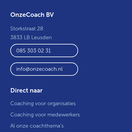
OnzeCoach BV
Storkstraat 28
3833 LB Leusden
085 303 02 31
info@onzecoach.nl
Direct naar
Coaching voor organisaties
Coaching voor medewerkers
Al onze coachthema’s