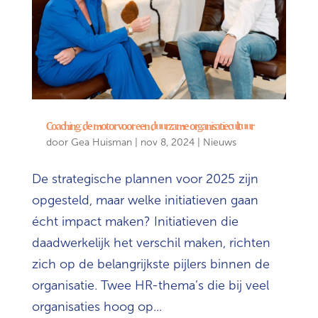
Coaching: de motor voor een duurzame organisatiecultuur
door
Gea Huisman
|
nov 8, 2024
|
Nieuws
De strategische plannen voor 2025 zijn
opgesteld, maar welke initiatieven gaan
écht impact maken? Initiatieven die
daadwerkelijk het verschil maken, richten
zich op de belangrijkste pijlers binnen de
organisatie. Twee HR-thema’s die bij veel
organisaties hoog op...