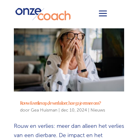
Rouw & verlies op de werkvloer, hoe ga je ermee om?
door
Gea Huisman
|
dec 10, 2024
|
Nieuws
Rouw en verlies: meer dan alleen het verlies
van een dierbare. De impact en het