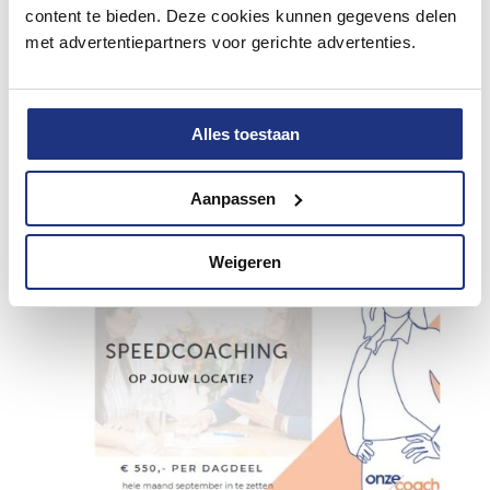
een gezonde en productieve
content te bieden. Deze cookies kunnen gegevens delen
met advertentiepartners voor gerichte advertenties.
werkomgeving. Steeds meer organisaties
erkennen het belang van mensgerichte
aanpakken om hun medewerkers te
Alles toestaan
ondersteunen...
Aanpassen
Weigeren