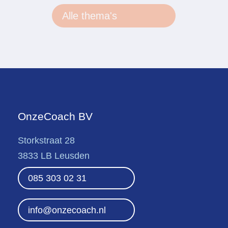
Alle thema's
OnzeCoach BV
Storkstraat 28
3833 LB Leusden
085 303 02 31
info@onzecoach.nl