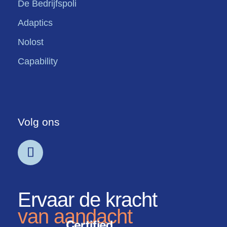
De Bedrijfspoli
Adaptics
Nolost
Capability
Volg ons
Ervaar de kracht
van aandacht