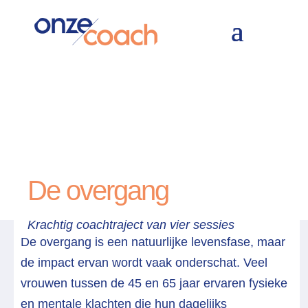
Home
Thema
De overgang
&#x39;
&#x39;
De overgang
Krachtig coachtraject van vier sessies
De overgang is een natuurlijke levensfase, maar
de impact ervan wordt vaak onderschat. Veel
vrouwen tussen de 45 en 65 jaar ervaren fysieke
en mentale klachten die hun dagelijks