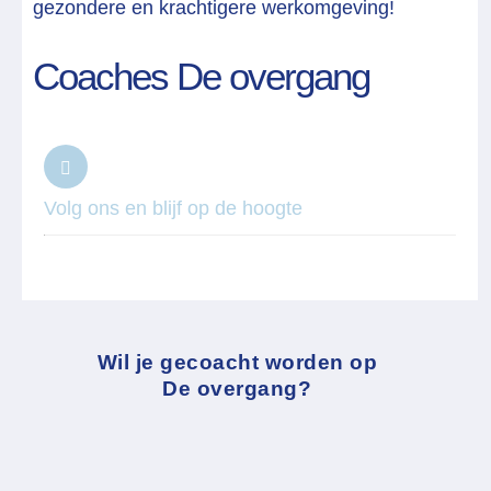
gezondere en krachtigere werkomgeving!
Coaches De overgang
Volg ons en blijf op de hoogte
Wil je gecoacht worden op
De overgang?