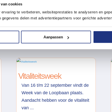
 van cookies
ervaring te verbeteren, websiteprestaties te analyseren en gepe
gegevens delen met advertentiepartners voor gerichte adverten
eer nieuws & blo
Aanpassen
Vitaliteitsweek
Van 16 t/m 22 september vindt de
Week van de Loopbaan plaats.
Aandacht hebben voor de vitaliteit
van ...