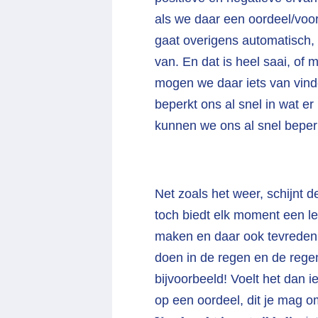
als we daar een oordeel/voo
gaat overigens automatisch,
van. En dat is heel saai, of 
mogen we daar iets van vinden
beperkt ons al snel in wat e
kunnen we ons al snel beper
Net zoals het weer, schijnt d
toch biedt elk moment een le
maken en daar ook tevreden 
doen in de regen en de rege
bijvoorbeeld! Voelt het dan 
op een oordeel, dit je mag om