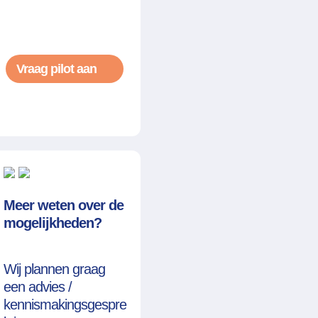
Vraag pilot aan
Meer weten over de
mogelijkheden?
Wij plannen graag
een advies /
kennismakingsgespre