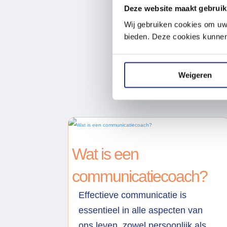
Deze website maakt gebruik
Wij gebruiken cookies om uw 
bieden. Deze cookies kunnen 
M
Weigeren
Wat is een
communicatiecoach?
Effectieve communicatie is
essentieel in alle aspecten van
ons leven, zowel persoonlijk als ...