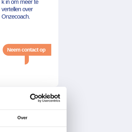
k in om meer te
vertellen over
Onzecoach.
Neem contact op
Over