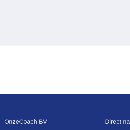
OnzeCoach BV
Direct na