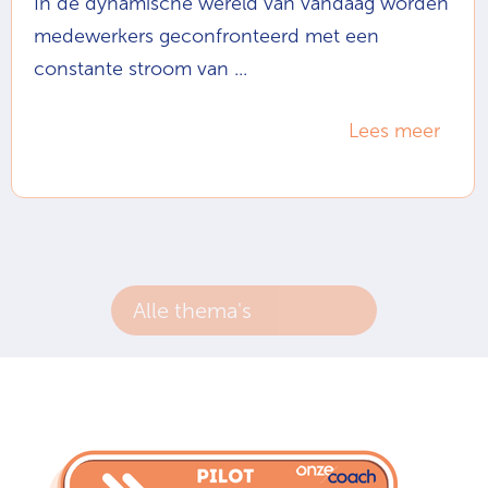
In de dynamische wereld van vandaag worden
medewerkers geconfronteerd met een
constante stroom van ...
Lees meer
Alle thema's