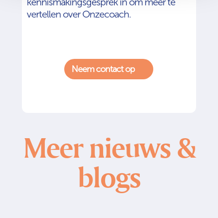
kennismakingsgesprek in om meer te
vertellen over Onzecoach.
Neem contact op
Meer nieuws &
blogs