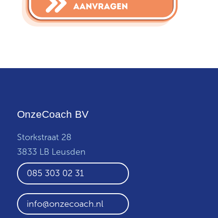
OnzeCoach BV
Storkstraat 28
3833 LB Leusden
085 303 02 31
info@onzecoach.nl