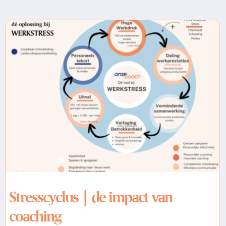
Stresscyclus | de impact van
coaching