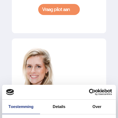
Vraag pilot aan
Toestemming
Details
Over