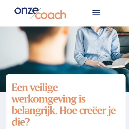
Home
Blogs
Een veilige
&#x39;
&#x39;
werkomgeving is belangrijk. Hoe creëer je die?
Een veilige
werkomgeving is
belangrijk. Hoe creëer je
die?