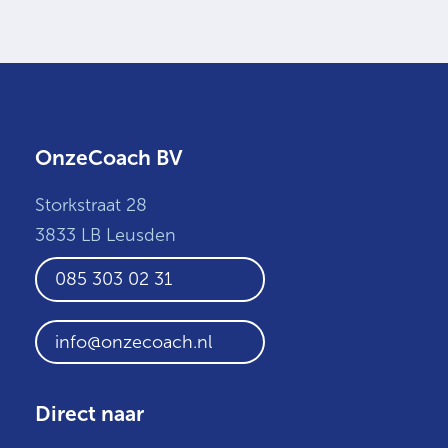
OnzeCoach BV
Storkstraat 28
3833 LB Leusden
085 303 02 31
info@onzecoach.nl
Direct naar