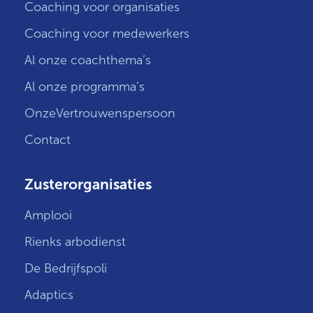
Coaching voor organisaties
Coaching voor medewerkers
Al onze coachthema’s
Al onze programma’s
OnzeVertrouwenspersoon
Contact
Zusterorganisaties
Amplooi
Rienks arbodienst
De Bedrijfspoli
Adaptics