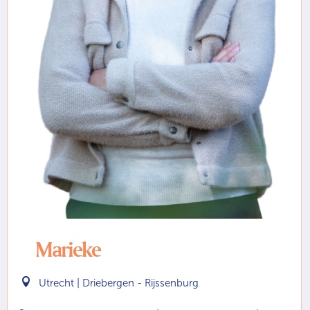
Marieke

Utrecht | Driebergen - Rijssenburg