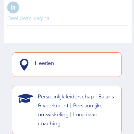
Deel deze pagina

Heerlen

Persoonlijk leiderschap | Balans
& veerkracht | Persoonlijke
ontwikkeling | Loopbaan
coaching