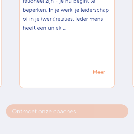
rationeel zijn - je nu begint te
beperken. In je werk, je leiderschap
of in je (werk)relaties. Ieder mens
heeft een uniek ...
Meer
Ontmoet onze coaches