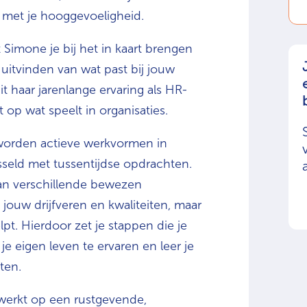
 met je hooggevoeligheid.
Simone je bij het in kaart brengen
uitvinden van wat past bij jouw
t haar jarenlange ervaring als HR-
 op wat speelt in organisaties.
 worden actieve werkvormen in
sseld met tussentijdse opdrachten.
an verschillende bewezen
n jouw drijfveren en kwaliteiten, maar
pt. Hierdoor zet je stappen die je
e eigen leven te ervaren en leer je
ten.
n werkt op een rustgevende,