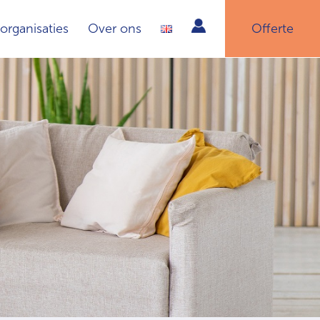
organisaties
Over ons
Offerte