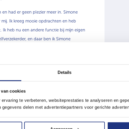
an en had er geen plezier meer in. Simone
 mij. Ik kreeg mooie opdrachten en heb
. Ik heb nu een andere functie bij mijn eigen
elfverzekerder, en daar ben ik Simone
ach die ik iedereen kan aanraden die
Details
 Simone
 van cookies
ervaring te verbeteren, websiteprestaties te analyseren en gepe
gegevens delen met advertentiepartners voor gerichte adverten