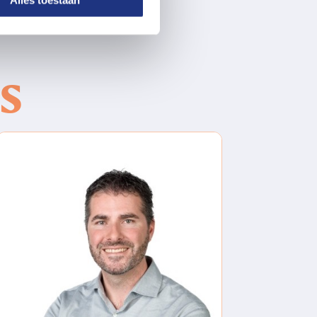
Alles toestaan
s