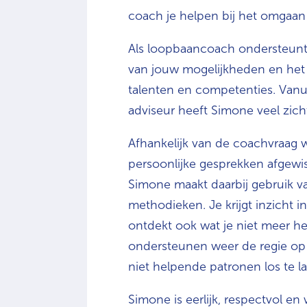
coach je helpen bij het omgaan
Als loopbaancoach ondersteunt 
van jouw mogelijkheden en het 
talenten en competenties. Vanui
adviseur heeft Simone veel zicht
Afhankelijk van de coachvraag
persoonlijke gesprekken afgewi
Simone maakt daarbij gebruik v
methodieken. Je krijgt inzicht i
ontdekt ook wat je niet meer hel
ondersteunen weer de regie op j
niet helpende patronen los te la
Simone is eerlijk, respectvol e