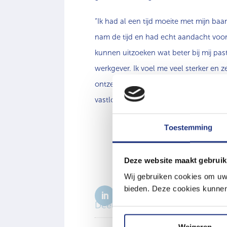
“Ik had al een tijd moeite met mijn ba
nam de tijd en had echt aandacht voor
kunnen uitzoeken wat beter bij mij past
werkgever. Ik voel me veel sterker en z
ontzettend dankbaar voor. Ze is een co
vastloopt.” (Ingrid)
Toestemming
Wil je coaching van
Deze website maakt gebruik
Wij gebruiken cookies om uw 
bieden. Deze cookies kunnen 
Deel deze pagina