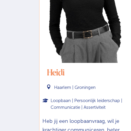
Heidi

Haarlem | Groningen
Loopbaan | Persoonlijk leiderschap |
Communicatie | Assertiviteit
Heb jij een loopbaanvraag, wil je
krachtiger communiceren, beter