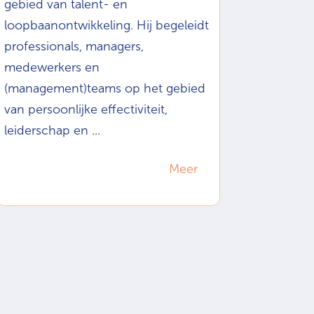
gebied van talent- en
loopbaanontwikkeling. Hij begeleidt
professionals, managers,
medewerkers en
(management)teams op het gebied
van persoonlijke effectiviteit,
leiderschap en ...
Meer