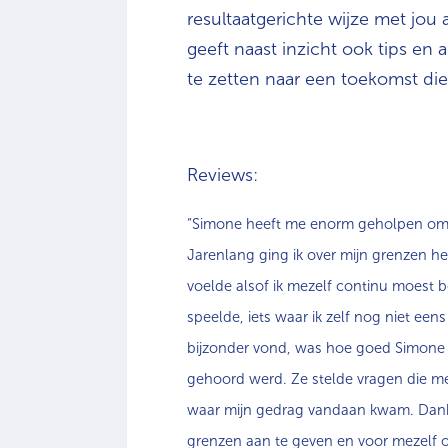
resultaatgerichte wijze met jou
geeft naast inzicht ook tips en
te zetten naar een toekomst die 
Reviews:
“Simone heeft me enorm geholpen om me
Jarenlang ging ik over mijn grenzen he
voelde alsof ik mezelf continu moest b
speelde, iets waar ik zelf nog niet ee
bijzonder vond, was hoe goed Simone l
gehoord werd. Ze stelde vragen die me
waar mijn gedrag vandaan kwam. Dankzi
grenzen aan te geven en voor mezelf o