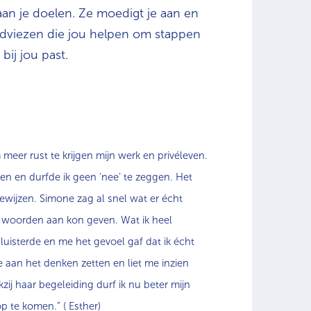
 aan je doelen. Ze moedigt je aan en
 adviezen die jou helpen om stappen
bij jou past.
er rust te krijgen mijn werk en privéleven.
en en durfde ik geen ‘nee’ te zeggen. Het
ewijzen. Simone zag al snel wat er écht
ns woorden aan kon geven. Wat ik heel
uisterde en me het gevoel gaf dat ik écht
 aan het denken zetten en liet me inzien
j haar begeleiding durf ik nu beter mijn
p te komen.” ( Esther)