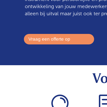
ontwikkeling van jouw medewerkers
alleen bij uitval maar juíst ook ter pr
Vraag een offerte op
Vo
