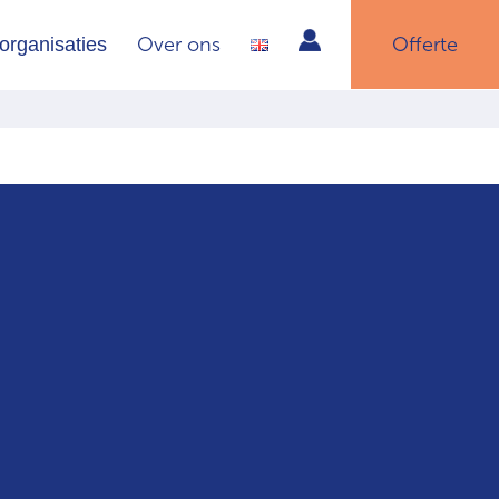
Over ons
Offerte
organisaties