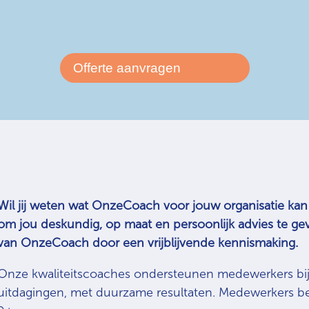
Offerte aanvragen
Wil jij weten wat OnzeCoach voor jouw organisatie kan
om jou deskundig, op maat en persoonlijk advies te ge
van OnzeCoach door een vrijblijvende kennismaking.
Onze kwaliteitscoaches ondersteunen medewerkers bij
uitdagingen, met duurzame resultaten. Medewerkers 