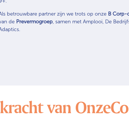
9+.
Als betrouwbare partner zijn we trots op onze
B Corp-c
van de
Prevermogroep
, samen met Amplooi, De Bedrijfs
Adaptics.
kracht van OnzeC