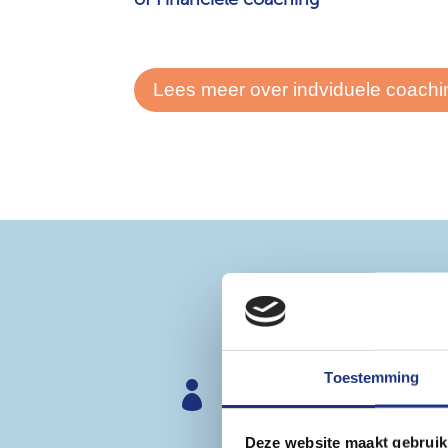
Lees meer over indviduele coachi
Welke
Toestemming

Individuele coachtraje
Deze website maakt gebruik