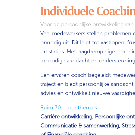
Individuele Coachi
Voor de persoonlijke ontwikkeling va
Veel medewerkers stellen problemen 
onnodig uit. Dit leidt tot vastlopen, f
prestaties. Met laagdrempelige coach
de nodige aandacht en ondersteuning
Een ervaren coach begeleidt medewerk
traject en biedt persoonlijke aandacht
advies en ontwikkelt nieuwe vaardigh
Ruim 30 coachthema’s
Carrière ontwikkeling, Persoonlijke ont
Communicatie & samenwerking, Stress
of Financiële coaching