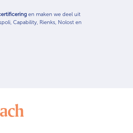
ertificering
en maken we deel uit
poli, Capability, Rienks, Nolost en
oach